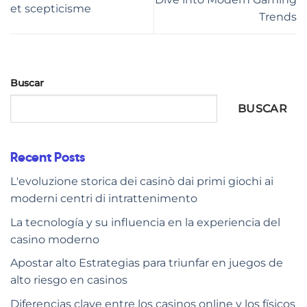
et scepticisme
Trends
Buscar
BUSCAR
Recent Posts
L'evoluzione storica dei casinò dai primi giochi ai
moderni centri di intrattenimento
La tecnología y su influencia en la experiencia del
casino moderno
Apostar alto Estrategias para triunfar en juegos de
alto riesgo en casinos
Diferencias clave entre los casinos online y los físicos