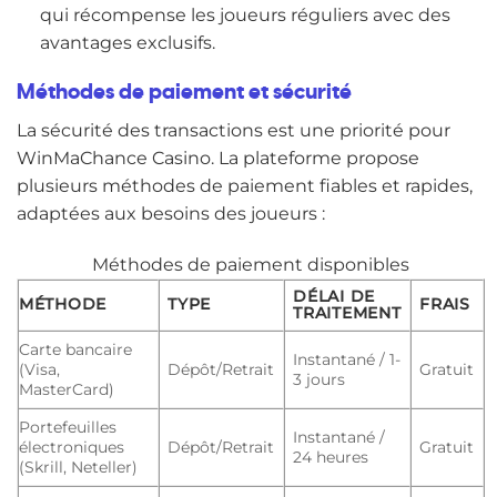
qui récompense les joueurs réguliers avec des
avantages exclusifs.
Méthodes de paiement et sécurité
La sécurité des transactions est une priorité pour
WinMaChance Casino. La plateforme propose
plusieurs méthodes de paiement fiables et rapides,
adaptées aux besoins des joueurs :
Méthodes de paiement disponibles
DÉLAI DE
MÉTHODE
TYPE
FRAIS
TRAITEMENT
Carte bancaire
Instantané / 1-
(Visa,
Dépôt/Retrait
Gratuit
3 jours
MasterCard)
Portefeuilles
Instantané /
électroniques
Dépôt/Retrait
Gratuit
24 heures
(Skrill, Neteller)