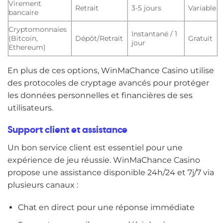
Virement
Retrait
3-5 jours
Variable
bancaire
Cryptomonnaies
Instantané / 1
(Bitcoin,
Dépôt/Retrait
Gratuit
jour
Ethereum)
En plus de ces options, WinMaChance Casino utilise
des protocoles de cryptage avancés pour protéger
les données personnelles et financières de ses
utilisateurs.
Support client et assistance
Un bon service client est essentiel pour une
expérience de jeu réussie. WinMaChance Casino
propose une assistance disponible 24h/24 et 7j/7 via
plusieurs canaux :
Chat en direct pour une réponse immédiate