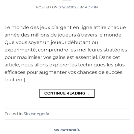
POSTED ON
07/06/2025
BY
ADMIN
Le monde des jeux d’argent en ligne attire chaque
année des millions de joueurs à travers le monde.
Que vous soyez un joueur débutant ou
expérimenté, comprendre les meilleures stratégies
pour maximiser vos gains est essentiel. Dans cet
article, nous allons explorer les techniques les plus
efficaces pour augmenter vos chances de succès
tout en […]
CONTINUE READING
→
Posted in
Sin categoría
SIN CATEGORÍA