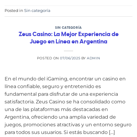
Posted in
Sin categoría
SIN CATEGORÍA
Zeus Casino: La Mejor Experiencia de
Juego en Línea en Argentina
POSTED ON
07/06/2025
BY
ADMIN
En el mundo del iGaming, encontrar un casino en
línea confiable, seguro y entretenido es
fundamental para disfrutar de una experiencia
satisfactoria. Zeus Casino se ha consolidado como
una de las plataformas más destacadas en
Argentina, ofreciendo una amplia variedad de
juegos, promociones atractivas y un entorno seguro
para todos sus usuarios. Si estás buscando […]