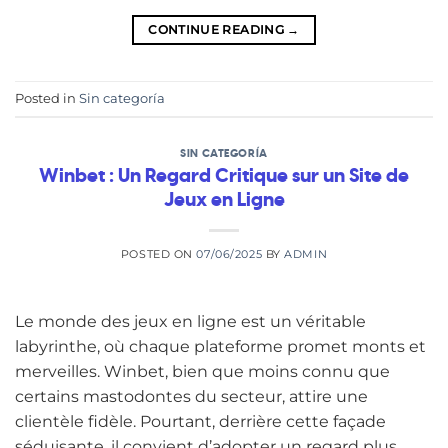
CONTINUE READING
→
Posted in
Sin categoría
SIN CATEGORÍA
Winbet : Un Regard Critique sur un Site de
Jeux en Ligne
POSTED ON
07/06/2025
BY
ADMIN
Le monde des jeux en ligne est un véritable
labyrinthe, où chaque plateforme promet monts et
merveilles. Winbet, bien que moins connu que
certains mastodontes du secteur, attire une
clientèle fidèle. Pourtant, derrière cette façade
séduisante, il convient d’adopter un regard plus