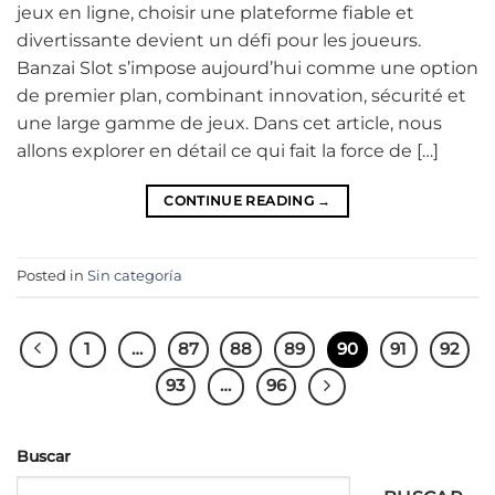
jeux en ligne, choisir une plateforme fiable et
divertissante devient un défi pour les joueurs.
Banzai Slot s’impose aujourd’hui comme une option
de premier plan, combinant innovation, sécurité et
une large gamme de jeux. Dans cet article, nous
allons explorer en détail ce qui fait la force de […]
CONTINUE READING
→
Posted in
Sin categoría
1
…
87
88
89
90
91
92
93
…
96
Buscar