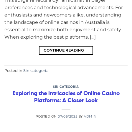
This surge reflects a dynamic shift in player
preferences and technological advancements. For
enthusiasts and newcomers alike, understanding
the landscape of online casinos in Australia is
essential to maximize both enjoyment and safety.
When exploring the best platforms, […]
CONTINUE READING
→
Posted in
Sin categoría
SIN CATEGORÍA
Exploring the Intricacies of Online Casino
Platforms: A Closer Look
POSTED ON
07/06/2025
BY
ADMIN