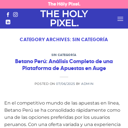
Skip
to
THE HOLY
content
PIXEL.
CATEGORY ARCHIVES:
SIN CATEGORÍA
SIN CATEGORÍA
Betano Perú: Análisis Completo de una
Plataforma de Apuestas en Auge
POSTED ON
07/06/2025
BY
ADMIN
En el competitivo mundo de las apuestas en línea,
Betano Perú se ha consolidado rápidamente como
una de las opciones preferidas por los usuarios
peruanos. Con una oferta variada y una experiencia