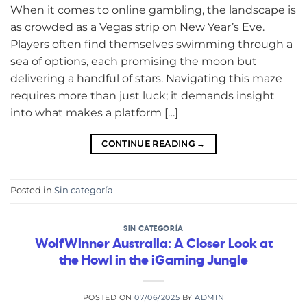
When it comes to online gambling, the landscape is
as crowded as a Vegas strip on New Year’s Eve.
Players often find themselves swimming through a
sea of options, each promising the moon but
delivering a handful of stars. Navigating this maze
requires more than just luck; it demands insight
into what makes a platform […]
CONTINUE READING
→
Posted in
Sin categoría
SIN CATEGORÍA
WolfWinner Australia: A Closer Look at
the Howl in the iGaming Jungle
POSTED ON
07/06/2025
BY
ADMIN