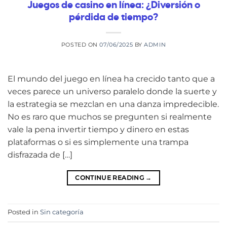
Juegos de casino en línea: ¿Diversión o
pérdida de tiempo?
POSTED ON
07/06/2025
BY
ADMIN
El mundo del juego en línea ha crecido tanto que a
veces parece un universo paralelo donde la suerte y
la estrategia se mezclan en una danza impredecible.
No es raro que muchos se pregunten si realmente
vale la pena invertir tiempo y dinero en estas
plataformas o si es simplemente una trampa
disfrazada de […]
CONTINUE READING
→
Posted in
Sin categoría