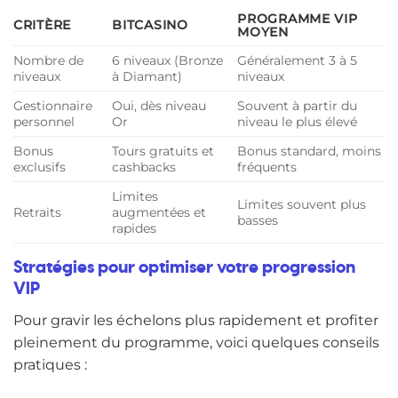
PROGRAMME VIP
CRITÈRE
BITCASINO
MOYEN
Nombre de
6 niveaux (Bronze
Généralement 3 à 5
niveaux
à Diamant)
niveaux
Gestionnaire
Oui, dès niveau
Souvent à partir du
personnel
Or
niveau le plus élevé
Bonus
Tours gratuits et
Bonus standard, moins
exclusifs
cashbacks
fréquents
Limites
Limites souvent plus
Retraits
augmentées et
basses
rapides
Stratégies pour optimiser votre progression
VIP
Pour gravir les échelons plus rapidement et profiter
pleinement du programme, voici quelques conseils
pratiques :