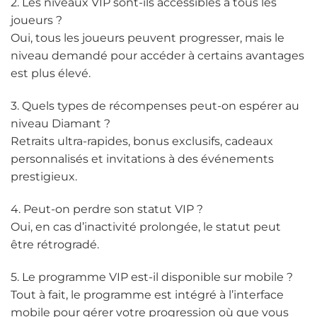
2. Les niveaux VIP sont-ils accessibles à tous les
joueurs ?
Oui, tous les joueurs peuvent progresser, mais le
niveau demandé pour accéder à certains avantages
est plus élevé.
3. Quels types de récompenses peut-on espérer au
niveau Diamant ?
Retraits ultra-rapides, bonus exclusifs, cadeaux
personnalisés et invitations à des événements
prestigieux.
4. Peut-on perdre son statut VIP ?
Oui, en cas d’inactivité prolongée, le statut peut
être rétrogradé.
5. Le programme VIP est-il disponible sur mobile ?
Tout à fait, le programme est intégré à l’interface
mobile pour gérer votre progression où que vous