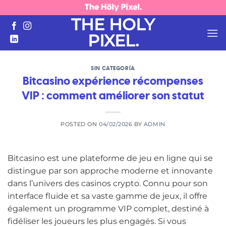
Skip
to
THE HOLY
content
PIXEL.
SIN CATEGORÍA
Bitcasino expérience récompenses
VIP : comment améliorer son statut
POSTED ON
04/02/2026
BY
ADMIN
Bitcasino est une plateforme de jeu en ligne qui se
distingue par son approche moderne et innovante
dans l’univers des casinos crypto. Connu pour son
interface fluide et sa vaste gamme de jeux, il offre
également un programme VIP complet, destiné à
fidéliser les joueurs les plus engagés. Si vous