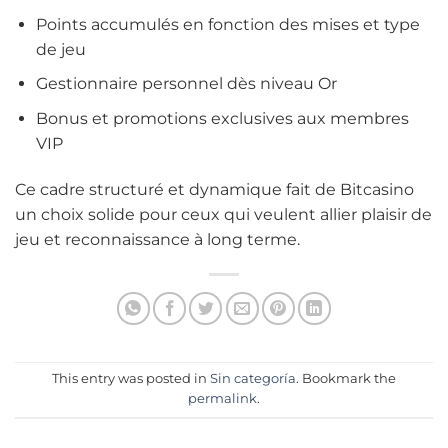
Points accumulés en fonction des mises et type
de jeu
Gestionnaire personnel dès niveau Or
Bonus et promotions exclusives aux membres
VIP
Ce cadre structuré et dynamique fait de Bitcasino
un choix solide pour ceux qui veulent allier plaisir de
jeu et reconnaissance à long terme.
This entry was posted in
Sin categoría
. Bookmark the
permalink
.