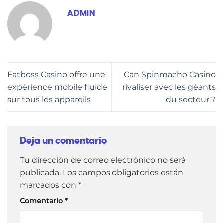
ADMIN
Fatboss Casino offre une
Can Spinmacho Casino
expérience mobile fluide
rivaliser avec les géants
sur tous les appareils
du secteur ?
Deja un comentario
Tu dirección de correo electrónico no será
publicada.
Los campos obligatorios están
marcados con
*
Comentario
*