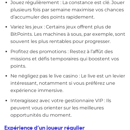
Jouez régulièrement : La constance est clé. Jouer
plusieurs fois par semaine maximise vos chances
d’accumuler des points rapidement.
Variez les jeux : Certains jeux offrent plus de
BitPoints. Les machines à sous, par exemple, sont
souvent les plus rentables pour progresser.
Profitez des promotions : Restez à l’affût des
missions et défis temporaires qui boostent vos
points.
Ne négligez pas le live casino : Le live est un levier
intéressant, notamment si vous préférez une
expérience immersive.
Interagissez avec votre gestionnaire VIP : Ils
peuvent vous orienter sur les meilleures
opportunités du moment.
Expérience d’un joueur régulier