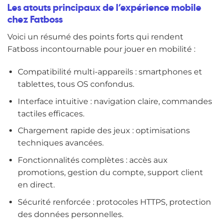
Les atouts principaux de l’expérience mobile
chez Fatboss
Voici un résumé des points forts qui rendent
Fatboss incontournable pour jouer en mobilité :
Compatibilité multi-appareils : smartphones et
tablettes, tous OS confondus.
Interface intuitive : navigation claire, commandes
tactiles efficaces.
Chargement rapide des jeux : optimisations
techniques avancées.
Fonctionnalités complètes : accès aux
promotions, gestion du compte, support client
en direct.
Sécurité renforcée : protocoles HTTPS, protection
des données personnelles.