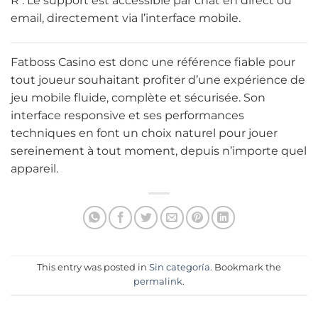
R : Le support est accessible par chat en direct ou
email, directement via l’interface mobile.
Fatboss Casino est donc une référence fiable pour
tout joueur souhaitant profiter d’une expérience de
jeu mobile fluide, complète et sécurisée. Son
interface responsive et ses performances
techniques en font un choix naturel pour jouer
sereinement à tout moment, depuis n’importe quel
appareil.
This entry was posted in
Sin categoría
. Bookmark the
permalink
.