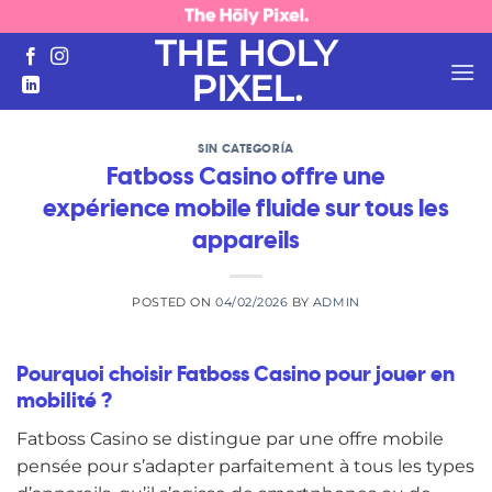
Skip
to
THE HOLY
content
PIXEL.
SIN CATEGORÍA
Fatboss Casino offre une
expérience mobile fluide sur tous les
appareils
POSTED ON
04/02/2026
BY
ADMIN
Pourquoi choisir Fatboss Casino pour jouer en
mobilité ?
Fatboss Casino se distingue par une offre mobile
pensée pour s’adapter parfaitement à tous les types