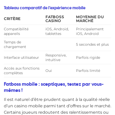
Tableau comparatif de l’expérience mobile
FATBOSS
MOYENNE DU
CRITÈRE
CASINO
MARCHÉ
Compatibilité
iOS, Android,
Principalement
appareils
tablettes
iOS, Android
Temps de
5 secondes et plus
chargement
Responsive,
Interface utilisateur
Parfois rigide
intuitive
Accès aux fonctions
Oui
Parfois limité
complètes
Fatboss mobile : sceptiques, testez par vous-
mêmes !
Il est naturel d’être prudent quant à la qualité réelle
d’un casino mobile parmi tant d’offres sur le marché.
Certains joueurs redoutent des ralentissements ou