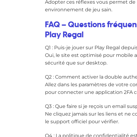
Adopter ces réflexes vous permet de 
environnement de jeu sain.
FAQ – Questions fréquent
Play Regal
Q1 : Puis-je jouer sur Play Regal depu
Oui, le site est optimisé pour mobile
sécurité que sur desktop.
Q2 : Comment activer la double authe
Allez dans les paramètres de votre com
pour connecter une application 2FA
Q3 : Que faire si je reçois un email su
Ne cliquez jamais sur les liens et 
le support officiel pour vérifier.
Q4 : La politique de confidentialité es