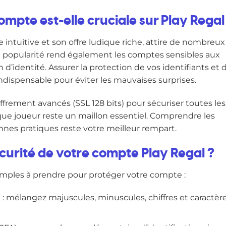
ompte est-elle cruciale sur Play Regal
 intuitive et son offre ludique riche, attire de nombreux
e popularité rend également les comptes sensibles aux
 d’identité. Assurer la protection de vos identifiants et 
ndispensable pour éviter les mauvaises surprises.
iffrement avancés (SSL 128 bits) pour sécuriser toutes les
aque joueur reste un maillon essentiel. Comprendre les
onnes pratiques reste votre meilleur rempart.
urité de votre compte Play Regal ?
simples à prendre pour protéger votre compte :
: mélangez majuscules, minuscules, chiffres et caractèr