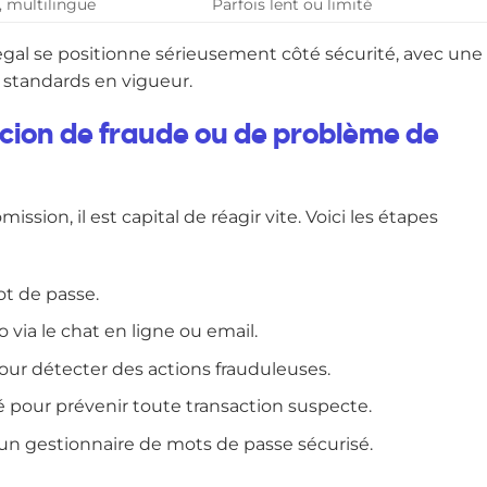
, multilingue
Parfois lent ou limité
gal se positionne sérieusement côté sécurité, avec une
 standards en vigueur.
icion de fraude ou de problème de
sion, il est capital de réagir vite. Voici les étapes
t de passe.
 via le chat en ligne ou email.
ur détecter des actions frauduleuses.
é pour prévenir toute transaction suspecte.
t un gestionnaire de mots de passe sécurisé.