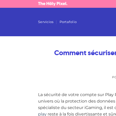
Skip
to
content
Servicios
Portafolio
Comment sécuriser
P
La sécurité de votre compte sur Play
univers où la protection des données 
spécialiste du secteur iGaming, il es
play
reste à la fois divertissante et sûr