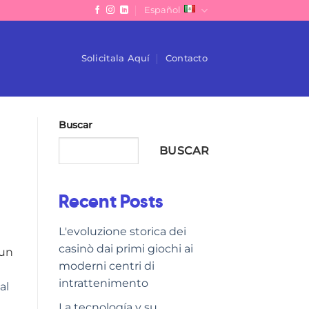
Español
Solicitala Aquí
Contacto
Buscar
BUSCAR
Recent Posts
L'evoluzione storica dei
casinò dai primi giochi ai
 un
moderni centri di
intrattenimento
al
La tecnología y su