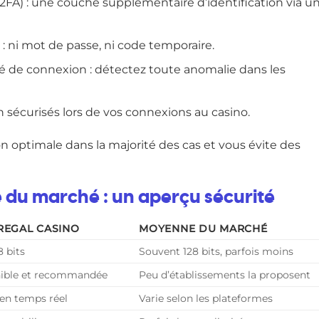
(2FA) : une couche supplémentaire d’identification via u
 : ni mot de passe, ni code temporaire.
ité de connexion : détectez toute anomalie dans les
n sécurisés lors de vos connexions au casino.
on optimale dans la majorité des cas et vous évite des
 du marché : un aperçu sécurité
REGAL CASINO
MOYENNE DU MARCHÉ
8 bits
Souvent 128 bits, parfois moins
ible et recommandée
Peu d’établissements la proposent
 en temps réel
Varie selon les plateformes