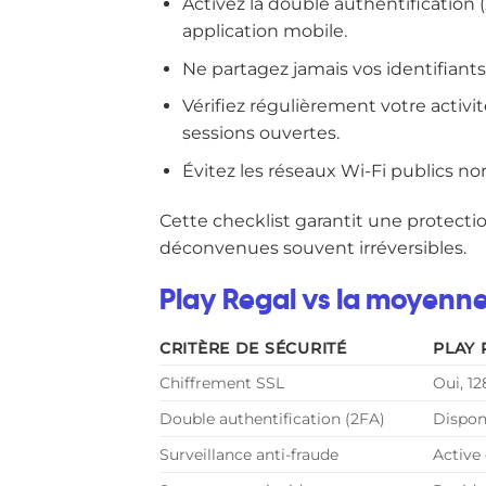
Activez la double authentification 
application mobile.
Ne partagez jamais vos identifiants
Vérifiez régulièrement votre activ
sessions ouvertes.
Évitez les réseaux Wi-Fi publics no
Cette checklist garantit une protecti
déconvenues souvent irréversibles.
Play Regal vs la moyenne
CRITÈRE DE SÉCURITÉ
PLAY 
Chiffrement SSL
Oui, 12
Double authentification (2FA)
Dispon
Surveillance anti-fraude
Active