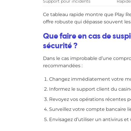
Support pour incidents
Rapide
Ce tableau rapide montre que Play Re
offre robuste qui dépasse souvent les
Que faire en cas de susp
sécurité ?
Dans le cas improbable d’une compromis
recommandées :
Changez immédiatement votre mo
Informez le support client du casino
Revoyez vos opérations récentes po
Surveillez votre compte bancaire li
Envisagez d’utiliser un antivirus e