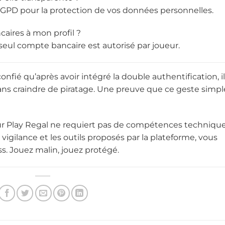
RGPD pour la protection de vos données personnelles.
caires à mon profil ?
 seul compte bancaire est autorisé par joueur.
nfié qu’après avoir intégré la double authentification, il
 sans craindre de piratage. Une preuve que ce geste simpl
ur Play Regal ne requiert pas de compétences techniqu
 vigilance et les outils proposés par la plateforme, vous
ss. Jouez malin, jouez protégé.