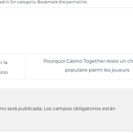
ted in
Sin categoría
. Bookmark the
permalink
.
Pourquoi Casino Together reste un ch
r la
populaire parmi les joueurs
sino
 no será publicada.
Los campos obligatorios están