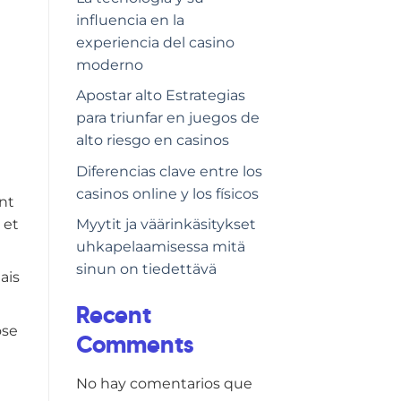
influencia en la
experiencia del casino
moderno
Apostar alto Estrategias
para triunfar en juegos de
alto riesgo en casinos
Diferencias clave entre los
casinos online y los físicos
nt
 et
Myytit ja väärinkäsitykset
uhkapelaamisessa mitä
sinun on tiedettävä
ais
Recent
ose
Comments
No hay comentarios que