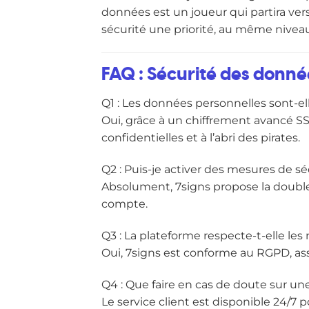
données est un joueur qui partira vers 
sécurité une priorité, au même niveau 
FAQ : Sécurité des donné
Q1 : Les données personnelles sont-e
Oui, grâce à un chiffrement avancé S
confidentielles et à l’abri des pirates.
Q2 : Puis-je activer des mesures de s
Absolument, 7signs propose la double 
compte.
Q3 : La plateforme respecte-t-elle l
Oui, 7signs est conforme au RGPD, ass
Q4 : Que faire en cas de doute sur un
Le service client est disponible 24/7 