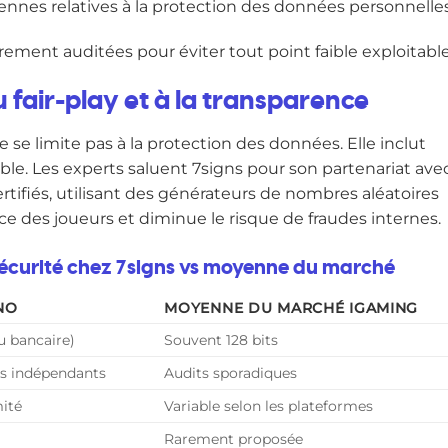
nes relatives à la protection des données personnelles
ment auditées pour éviter tout point faible exploitable
u fair-play et à la transparence
e se limite pas à la protection des données. Elle inclut
ble. Les experts saluent 7signs pour son partenariat ave
rtifiés, utilisant des générateurs de nombres aléatoires
nce des joueurs et diminue le risque de fraudes internes.
sécurité chez 7signs vs moyenne du marché
NO
MOYENNE DU MARCHÉ IGAMING
u bancaire)
Souvent 128 bits
rs indépendants
Audits sporadiques
ité
Variable selon les plateformes
Rarement proposée