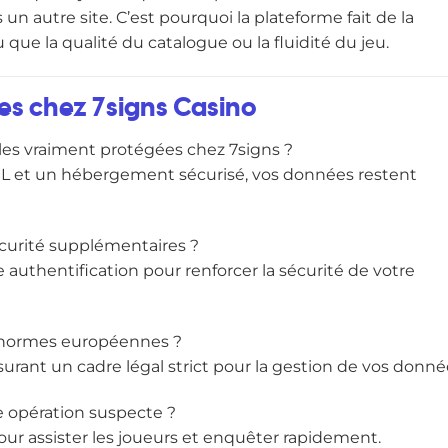
un autre site. C’est pourquoi la plateforme fait de la
que la qualité du catalogue ou la fluidité du jeu.
es chez 7signs Casino
lles vraiment protégées chez 7signs ?
SL et un hébergement sécurisé, vos données restent
écurité supplémentaires ?
authentification pour renforcer la sécurité de votre
es normes européennes ?
urant un cadre légal strict pour la gestion de vos donné
e opération suspecte ?
pour assister les joueurs et enquêter rapidement.