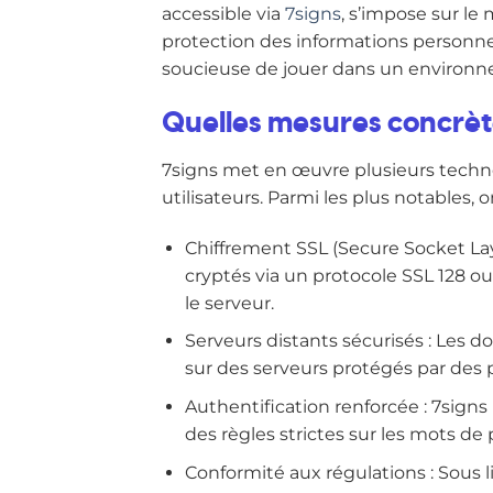
accessible via
7signs
, s’impose sur l
protection des informations personnel
soucieuse de jouer dans un environnem
Quelles mesures concrète
7signs met en œuvre plusieurs techno
utilisateurs. Parmi les plus notables, o
Chiffrement SSL (Secure Socket Lay
cryptés via un protocole SSL 128 ou
le serveur.
Serveurs distants sécurisés : Les 
sur des serveurs protégés par des 
Authentification renforcée : 7sign
des règles strictes sur les mots de 
Conformité aux régulations : Sous l