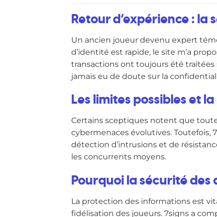
Retour d’expérience : la 
Un ancien joueur devenu expert témoig
d’identité est rapide, le site m’a pro
transactions ont toujours été traitées
jamais eu de doute sur la confidentia
Les limites possibles et l
Certains sceptiques notent que tout
cybermenaces évolutives. Toutefois, 
détection d’intrusions et de résistanc
les concurrents moyens.
Pourquoi la sécurité des 
La protection des informations est vit
fidélisation des joueurs. 7signs a comp