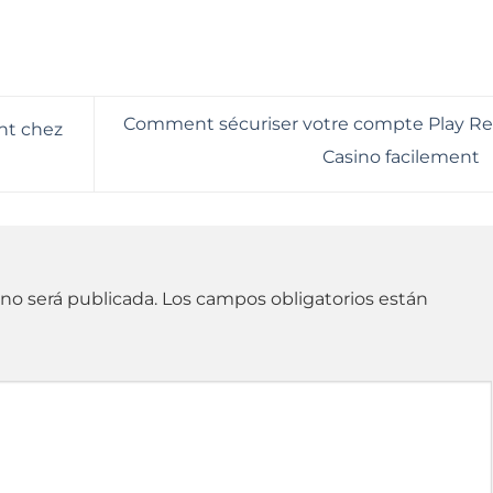
Comment sécuriser votre compte Play Re
ent chez
Casino facilement
 no será publicada.
Los campos obligatorios están