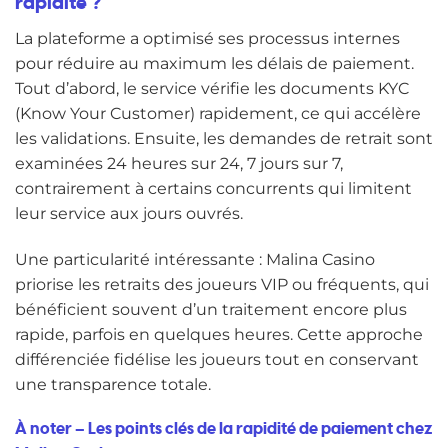
rapidité ?
La plateforme a optimisé ses processus internes
pour réduire au maximum les délais de paiement.
Tout d’abord, le service vérifie les documents KYC
(Know Your Customer) rapidement, ce qui accélère
les validations. Ensuite, les demandes de retrait sont
examinées 24 heures sur 24, 7 jours sur 7,
contrairement à certains concurrents qui limitent
leur service aux jours ouvrés.
Une particularité intéressante : Malina Casino
priorise les retraits des joueurs VIP ou fréquents, qui
bénéficient souvent d’un traitement encore plus
rapide, parfois en quelques heures. Cette approche
différenciée fidélise les joueurs tout en conservant
une transparence totale.
À noter – Les points clés de la rapidité de paiement chez