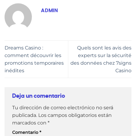
ADMIN
Dreams Casino :
Quels sont les avis des
comment découvrir les
experts sur la sécurité
promotions temporaires
des données chez 7signs
inédites
Casino
Deja un comentario
Tu dirección de correo electrónico no será
publicada.
Los campos obligatorios están
marcados con
*
Comentario
*