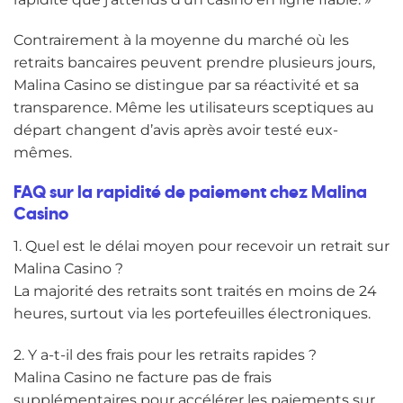
Contrairement à la moyenne du marché où les
retraits bancaires peuvent prendre plusieurs jours,
Malina Casino se distingue par sa réactivité et sa
transparence. Même les utilisateurs sceptiques au
départ changent d’avis après avoir testé eux-
mêmes.
FAQ sur la rapidité de paiement chez Malina
Casino
1. Quel est le délai moyen pour recevoir un retrait sur
Malina Casino ?
La majorité des retraits sont traités en moins de 24
heures, surtout via les portefeuilles électroniques.
2. Y a-t-il des frais pour les retraits rapides ?
Malina Casino ne facture pas de frais
supplémentaires pour accélérer les paiements sur