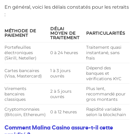
En général, voici les délais constatés pour les retraits
:
DÉLAI
MÉTHODE DE
MOYEN DE
PARTICULARITÉS
PAIEMENT
TRAITEMENT
Portefeuilles
Traitement quasi
électroniques
0 à 24 heures
instantané, sans
(Skrill, Neteller)
frais
Dépend des
Cartes bancaires
1 à 3 jours
banques et
(Visa, Mastercard)
ouvrés
vérifications KYC
Virements
Plus lent,
2 à 5 jours
bancaires
recommandé pour
ouvrés
classiques
gros montants
Cryptomonnaies
Rapidité variable
0 à 12 heures
(Bitcoin, Ethereum)
selon la blockchain
Comment Malina Casino assure-t-il cette