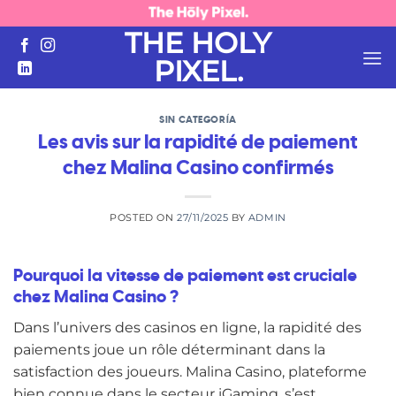
Skip
to
THE HOLY
content
PIXEL.
SIN CATEGORÍA
Les avis sur la rapidité de paiement
chez Malina Casino confirmés
POSTED ON
27/11/2025
BY
ADMIN
Pourquoi la vitesse de paiement est cruciale
chez Malina Casino ?
Dans l’univers des casinos en ligne, la rapidité des
paiements joue un rôle déterminant dans la
satisfaction des joueurs. Malina Casino, plateforme
bien connue dans le secteur iGaming, s’est