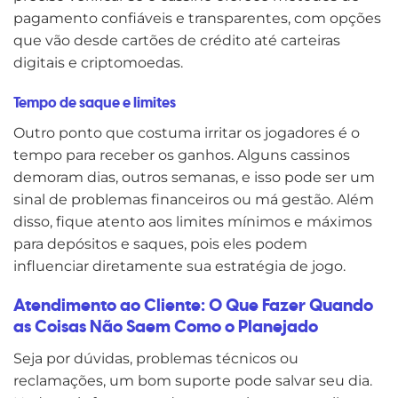
pagamento confiáveis e transparentes, com opções
que vão desde cartões de crédito até carteiras
digitais e criptomoedas.
Tempo de saque e limites
Outro ponto que costuma irritar os jogadores é o
tempo para receber os ganhos. Alguns cassinos
demoram dias, outros semanas, e isso pode ser um
sinal de problemas financeiros ou má gestão. Além
disso, fique atento aos limites mínimos e máximos
para depósitos e saques, pois eles podem
influenciar diretamente sua estratégia de jogo.
Atendimento ao Cliente: O Que Fazer Quando
as Coisas Não Saem Como o Planejado
Seja por dúvidas, problemas técnicos ou
reclamações, um bom suporte pode salvar seu dia.