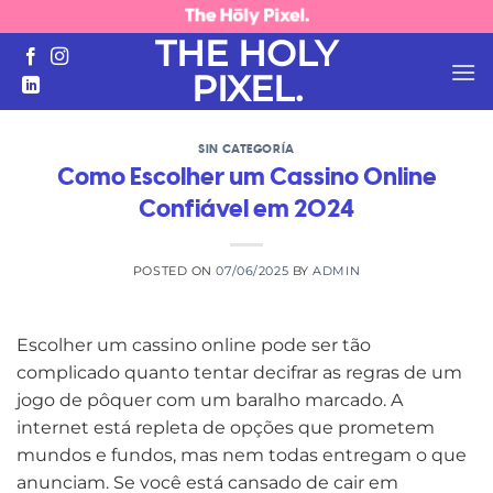
Skip
to
THE HOLY
content
PIXEL.
SIN CATEGORÍA
Como Escolher um Cassino Online
Confiável em 2024
POSTED ON
07/06/2025
BY
ADMIN
Escolher um cassino online pode ser tão
complicado quanto tentar decifrar as regras de um
jogo de pôquer com um baralho marcado. A
internet está repleta de opções que prometem
mundos e fundos, mas nem todas entregam o que
anunciam. Se você está cansado de cair em