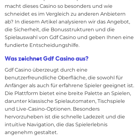
macht dieses Casino so besonders und wie
schneidet es im Vergleich zu anderen Anbietern
ab? In diesem Artikel analysieren wir das Angebot,
die Sicherheit, die Bonusstrukturen und die
Spielauswahl von Gdf Casino und geben Ihnen eine
fundierte Entscheidungshilfe.
Was zeichnet Gdf Casino aus?
Gdf Casino überzeugt durch eine
benutzerfreundliche Oberfläche, die sowohl für
Anfänger als auch für erfahrene Spieler geeignet ist.
Die Plattform bietet eine breite Palette an Spielen,
darunter klassische Spielautomaten, Tischspiele
und Live-Casino-Optionen. Besonders
hervorzuheben ist die schnelle Ladezeit und die
intuitive Navigation, die das Spielerlebnis
angenehm gestaltet.