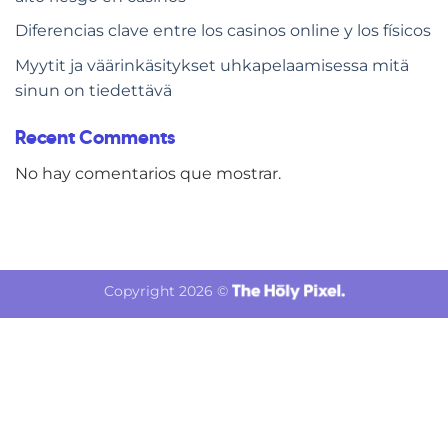
Diferencias clave entre los casinos online y los físicos
Myytit ja väärinkäsitykset uhkapelaamisessa mitä
sinun on tiedettävä
Recent Comments
No hay comentarios que mostrar.
Copyright 2026 ©