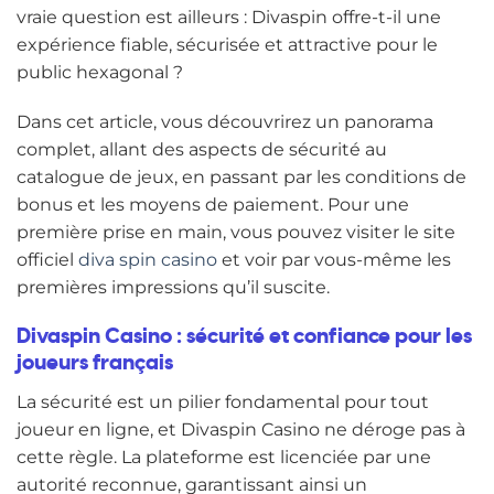
vraie question est ailleurs : Divaspin offre-t-il une
expérience fiable, sécurisée et attractive pour le
public hexagonal ?
Dans cet article, vous découvrirez un panorama
complet, allant des aspects de sécurité au
catalogue de jeux, en passant par les conditions de
bonus et les moyens de paiement. Pour une
première prise en main, vous pouvez visiter le site
officiel
diva spin casino
et voir par vous-même les
premières impressions qu’il suscite.
Divaspin Casino : sécurité et confiance pour les
joueurs français
La sécurité est un pilier fondamental pour tout
joueur en ligne, et Divaspin Casino ne déroge pas à
cette règle. La plateforme est licenciée par une
autorité reconnue, garantissant ainsi un