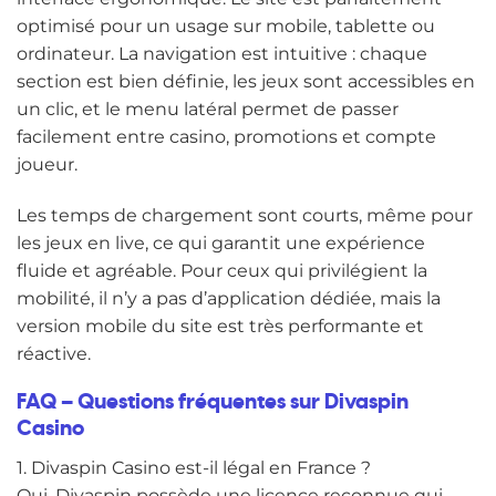
optimisé pour un usage sur mobile, tablette ou
ordinateur. La navigation est intuitive : chaque
section est bien définie, les jeux sont accessibles en
un clic, et le menu latéral permet de passer
facilement entre casino, promotions et compte
joueur.
Les temps de chargement sont courts, même pour
les jeux en live, ce qui garantit une expérience
fluide et agréable. Pour ceux qui privilégient la
mobilité, il n’y a pas d’application dédiée, mais la
version mobile du site est très performante et
réactive.
FAQ – Questions fréquentes sur Divaspin
Casino
1. Divaspin Casino est-il légal en France ?
Oui, Divaspin possède une licence reconnue qui