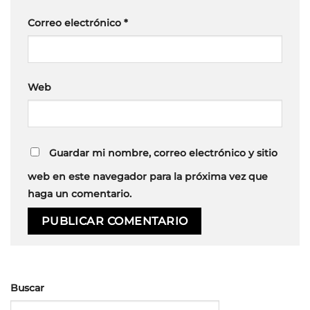
Correo electrónico
*
Web
Guardar mi nombre, correo electrónico y sitio
web en este navegador para la próxima vez que
haga un comentario.
Buscar