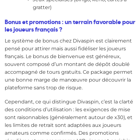
gratter)
Bonus et promotions : un terrain favorable pour
les joueurs français ?
Le système de bonus chez Divaspin est clairement
pensé pour attirer mais aussi fidéliser les joueurs
français. Le bonus de bienvenue est généreux,
souvent composé d’un montant de dépôt doublé
accompagné de tours gratuits. Ce package permet
une bonne marge de manœuvre pour découvrir la
plateforme sans trop de risque.
Cependant, ce qui distingue Divaspin, c’est la clarté
des conditions d’utilisation : les exigences de mise
sont raisonnables (généralement autour de x30), et
les limites de retrait sont adaptées aux joueurs
amateurs comme confirmés. Des promotions