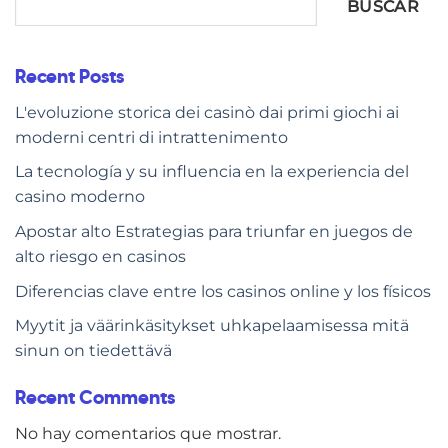
BUSCAR
Recent Posts
L'evoluzione storica dei casinò dai primi giochi ai
moderni centri di intrattenimento
La tecnología y su influencia en la experiencia del
casino moderno
Apostar alto Estrategias para triunfar en juegos de
alto riesgo en casinos
Diferencias clave entre los casinos online y los físicos
Myytit ja väärinkäsitykset uhkapelaamisessa mitä
sinun on tiedettävä
Recent Comments
No hay comentarios que mostrar.