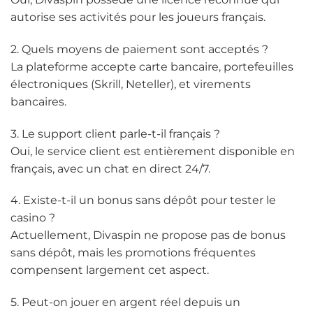
autorise ses activités pour les joueurs français.
2. Quels moyens de paiement sont acceptés ?
La plateforme accepte carte bancaire, portefeuilles
électroniques (Skrill, Neteller), et virements
bancaires.
3. Le support client parle-t-il français ?
Oui, le service client est entièrement disponible en
français, avec un chat en direct 24/7.
4. Existe-t-il un bonus sans dépôt pour tester le
casino ?
Actuellement, Divaspin ne propose pas de bonus
sans dépôt, mais les promotions fréquentes
compensent largement cet aspect.
5. Peut-on jouer en argent réel depuis un