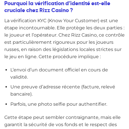
Pourquoi la vérification d’identité est-elle
cruciale chez Rizz Casino ?
La vérification KYC (Know Your Customer) est une
étape incontournable. Elle protège les deux parties :
le joueur et l’opérateur. Chez Rizz Casino, ce contrôle
est particulièrement rigoureux pour les joueurs
russes, en raison des législations locales strictes sur
le jeu en ligne. Cette procédure implique :
L’envoi d’un document officiel en cours de
validité.
Une preuve d’adresse récente (facture, relevé
bancaire).
Parfois, une photo selfie pour authentifier.
Cette étape peut sembler contraignante, mais elle
garantit la sécurité de vos fonds et le respect des