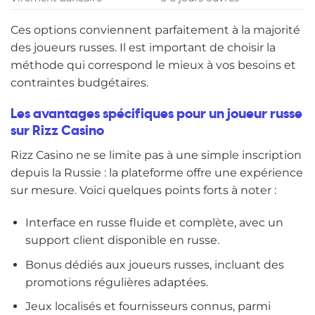
Ces options conviennent parfaitement à la majorité
des joueurs russes. Il est important de choisir la
méthode qui correspond le mieux à vos besoins et
contraintes budgétaires.
Les avantages spécifiques pour un joueur russe
sur Rizz Casino
Rizz Casino ne se limite pas à une simple inscription
depuis la Russie : la plateforme offre une expérience
sur mesure. Voici quelques points forts à noter :
Interface en russe fluide et complète, avec un
support client disponible en russe.
Bonus dédiés aux joueurs russes, incluant des
promotions régulières adaptées.
Jeux localisés et fournisseurs connus, parmi