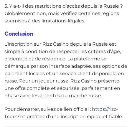
5. Y a-t-il des restrictions d’accès depuis la Russie ?
Globalement non, mais vérifiez certaines régions
soumises à des limitations légales.
Conclusion
L’inscription sur Rizz Casino depuis la Russie est
simple à condition de respecter les critères d’âge,
d’identité et de résidence. La plateforme se
démarque par son interface adaptée, ses options de
paiement locales et un service client disponible en
russe. Pour un joueur russe, Rizz Casino présente
une offre complète et sécurisée, parfaitement en
phase avec les attentes du marché russe.
Pour démarrer, suivez ce lien officiel :
https://rizz-
1.com/
et profitez d’une inscription rapide et fiable.