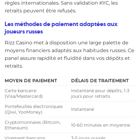
règles internationales. Sans validation KYC, les
retraits peuvent être refusés.
Les méthodes de paiement adaptées aux
joueurs russes
Rizz Casino met à disposition une large palette de
moyens financiers adaptés aux habitudes russes. Ce
panel assure rapidité et fluidité dans vos dépôts et
retraits.
MOYEN DE PAIEMENT
DÉLAIS DE TRAITEMENT
Carte bancaire
Instantané pour dépôts, 1-3
(Visa/Mastercard)
jours pour retraits
Portefeuilles électroniques
Instantané
(Qiwi, YooMoney)
Cryptomonnaies (Bitcoin,
10-60 minutes en moyenne
Ethereum)
Virement bancaire
3-5 jours ouvrés