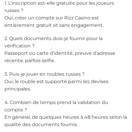
1. L’inscription est-elle gratuite pour les joueurs
russes ?
Oui, créer un compte sur Rizz Casino est
entièrement gratuit et sans engagement.
2. Quels documents dois-je fournir pour la
vérification ?
Passeport ou carte d’identité, preuve d’adresse
récente, parfois selfie.
3. Puis-je jouer en roubles russes ?
Oui, le rouble est supporté parmi les devises
principales.
4. Combien de temps prend la validation du
compte ?
En général, de quelques heures à 48 heures selon la
qualité des documents fournis.