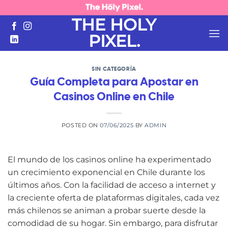
Skip
to
THE HOLY
content
PIXEL.
SIN CATEGORÍA
Guía Completa para Apostar en
Casinos Online en Chile
POSTED ON
07/06/2025
BY
ADMIN
El mundo de los casinos online ha experimentado
un crecimiento exponencial en Chile durante los
últimos años. Con la facilidad de acceso a internet y
la creciente oferta de plataformas digitales, cada vez
más chilenos se animan a probar suerte desde la
comodidad de su hogar. Sin embargo, para disfrutar