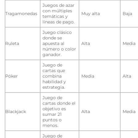
Juegos de azar
con múltiples
Tragamonedas
Muy alta
Baja
temáticas y
líneas de pago.
Juego clásico
donde se
Ruleta
apuesta al
Alta
Media
número o color
ganador.
Juego de
cartas que
Póker
combina
Media
Alta
habilidad y
estrategia.
Juego de
cartas donde el
objetivo es
Blackjack
Alta
Media
sumar 21
puntos o
menos.
Juego de