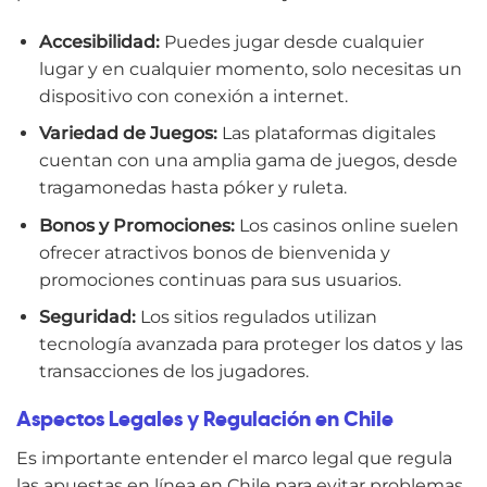
Accesibilidad:
Puedes jugar desde cualquier
lugar y en cualquier momento, solo necesitas un
dispositivo con conexión a internet.
Variedad de Juegos:
Las plataformas digitales
cuentan con una amplia gama de juegos, desde
tragamonedas hasta póker y ruleta.
Bonos y Promociones:
Los casinos online suelen
ofrecer atractivos bonos de bienvenida y
promociones continuas para sus usuarios.
Seguridad:
Los sitios regulados utilizan
tecnología avanzada para proteger los datos y las
transacciones de los jugadores.
Aspectos Legales y Regulación en Chile
Es importante entender el marco legal que regula
las apuestas en línea en Chile para evitar problemas