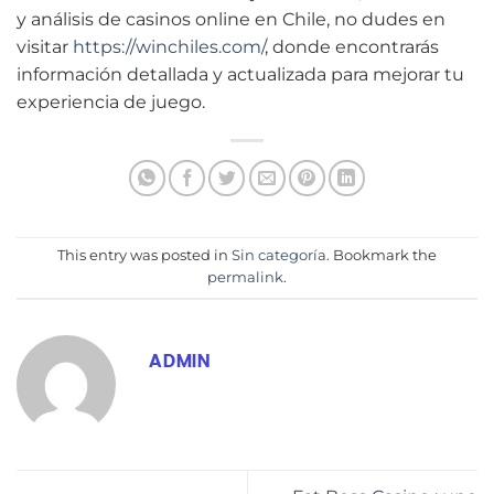
y análisis de casinos online en Chile, no dudes en
visitar
https://winchiles.com/
, donde encontrarás
información detallada y actualizada para mejorar tu
experiencia de juego.
This entry was posted in
Sin categoría
. Bookmark the
permalink
.
ADMIN