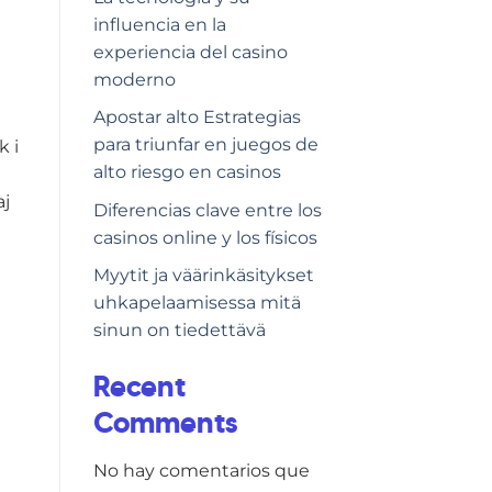
influencia en la
experiencia del casino
moderno
Apostar alto Estrategias
para triunfar en juegos de
k i
alto riesgo en casinos
aj
Diferencias clave entre los
casinos online y los físicos
Myytit ja väärinkäsitykset
uhkapelaamisessa mitä
sinun on tiedettävä
Recent
Comments
No hay comentarios que