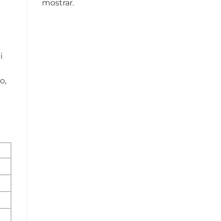
mostrar.
i
o,