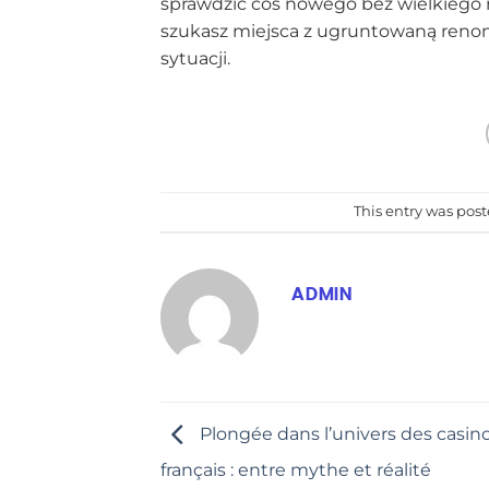
sprawdzić coś nowego bez wielkiego ry
szukasz miejsca z ugruntowaną renom
sytuacji.
This entry was pos
ADMIN
Plongée dans l’univers des casino
français : entre mythe et réalité