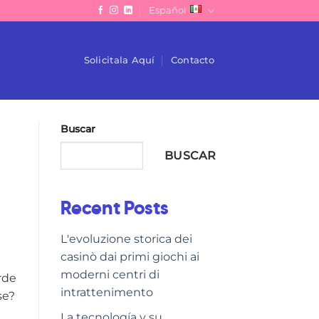
Español
Solicitala Aquí
Contacto
Buscar
BUSCAR
Recent Posts
L'evoluzione storica dei
casinò dai primi giochi ai
moderni centri di
rde
intrattenimento
se?
La tecnología y su