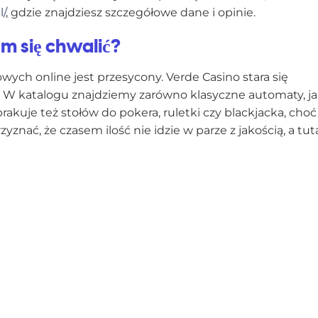
l/
, gdzie znajdziesz szczegółowe dane i opinie.
ym się chwalić?
owych online jest przesycony. Verde Casino stara się
? W katalogu znajdziemy zarówno klasyczne automaty, ja
rakuje też stołów do pokera, ruletki czy blackjacka, choć
yznać, że czasem ilość nie idzie w parze z jakością, a tut