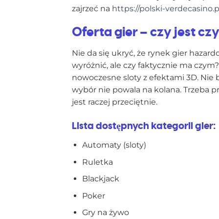
zajrzeć na
https://polski-verdecasino.p
Oferta gier – czy jest cz
Nie da się ukryć, że rynek gier hazard
wyróżnić, ale czy faktycznie ma czym
nowoczesne sloty z efektami 3D. Nie b
wybór nie powala na kolana. Trzeba prz
jest raczej przeciętnie.
Lista dostępnych kategorii gier:
Automaty (sloty)
Ruletka
Blackjack
Poker
Gry na żywo