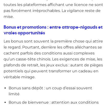
toutes les plateformes affichant une licence ne sont
pas forcément irréprochables. La vigilance reste de
mise.
Bonus et promotions : entre attrape-nigauds et
vraies opportunités
Les bonus sont souvent la première chose qui attire
le regard. Pourtant, derrière les offres alléchantes se
cachent parfois des conditions aussi complexes
qu’un casse-tête chinois. Les exigences de mise, les
plafonds de retrait, les jeux exclus : autant de pièges
potentiels qui peuvent transformer un cadeau en
véritable mirage.
Bonus sans dépôt : un coup d’essai souvent
limité
Bonus de bienvenue : attention aux conditions